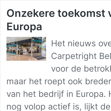
Onzekere toekomst v
Europa
Het nieuws ove
Carpetright Bel
voor de betro
maar het roept ook brede
van het bedrijf in Europa
nog volop actief is, lijkt 