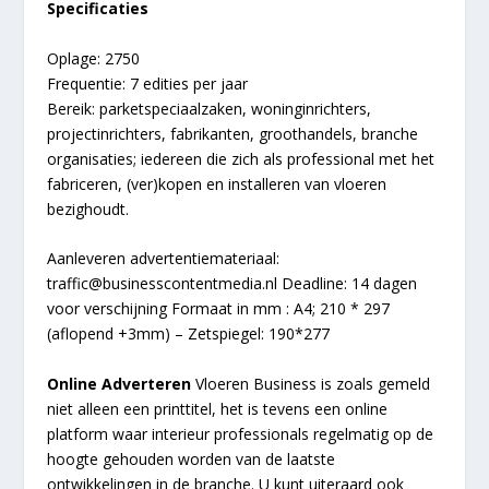
Specificaties
Oplage: 2750
Frequentie: 7 edities per jaar
Bereik: parketspeciaalzaken, woninginrichters,
projectinrichters, fabrikanten, groothandels, branche
organisaties; iedereen die zich als professional met het
fabriceren, (ver)kopen en installeren van vloeren
bezighoudt.
Aanleveren advertentiemateriaal:
t
raffic@businesscontentmedia.nl
Deadline: 14 dagen
voor verschijning Formaat in mm : A4; 210 * 297
(aflopend +3mm) – Zetspiegel: 190*277
Online Adverteren
Vloeren Business is zoals gemeld
niet alleen een printtitel, het is tevens een online
platform waar interieur professionals regelmatig op de
hoogte gehouden worden van de laatste
ontwikkelingen in de branche. U kunt uiteraard ook