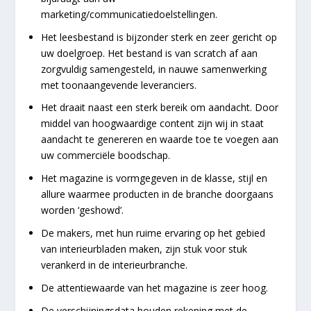
marketing/communicatiedoelstellingen.
Het leesbestand is bijzonder sterk en zeer gericht op
uw doelgroep. Het bestand is van scratch af aan
zorgvuldig samengesteld, in nauwe samenwerking
met toonaangevende leveranciers.
Het draait naast een sterk bereik om aandacht. Door
middel van hoogwaardige content zijn wij in staat
aandacht te genereren en waarde toe te voegen aan
uw commerciële boodschap.
Het magazine is vormgegeven in de klasse, stijl en
allure waarmee producten in de branche doorgaans
worden ‘geshowd’.
De makers, met hun ruime ervaring op het gebied
van interieurbladen maken, zijn stuk voor stuk
verankerd in de interieurbranche.
De attentiewaarde van het magazine is zeer hoog.
De verschijningsdata houden rekening met de