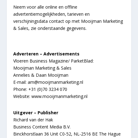
Neem voor alle online en offline
advertentiemogelijkheden, tarieven en
verschijningsdata contact op met Mooijman Marketing
& Sales, zie onderstaande gegevens.
Adverteren – Advertisements
Vloeren Business Magazine/ ParketBlad:
Mooijman Marketing & Sales
Annelies & Daan Mooijman
E-mail:
am@mooijmanmarketing.nl
Phone: +31 (0)70 3234 070
Website:
www.mooijmanmarketing.nl
Uitgever – Publisher
Richard van der Hak
Business Content Media B.V.
Binckhorstlaan 36 Unit C0-52, NL-2516 BE The Hague