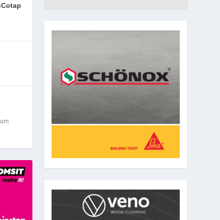
InCotap
ium