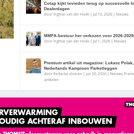
Cotap kijkt tevreden terug op succesvolle 
Dealerdagen
door
Ingmar van der Hoek
|
jul 10, 2026
|
Nieuws
MMFA-bestuur her verkozen voor 2026-2028
door
Ingmar van der Hoek
|
jul 1, 2026
|
Nieuws
Premium artikel uit magazine: Lukasz Polak,
Nederlands Kampioen Parketleggen
door
Redactie vloeren
|
jun 30, 2026
|
Nieuws
,
Prem
artikelen