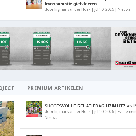
transparantie gietvloeren
door
Ingmar van der Hoek
|
jul 10, 2026
|
Nieuws
OJECT
PREMIUM ARTIKELEN
SUCCESVOLLE RELATIEDAG UZIN UTZ en I
door
Ingmar van der Hoek
|
jul 10, 2026
|
Evenemen
Nieuws