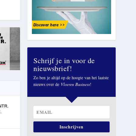
Schrijf je in voor de
nieuwsbrief!
Zo ben je altijd op de hoogte van het laatste
nieuws over de
Vloeren Business
!
NTR.
t
,
Inschrijven