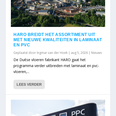
HARO BREIDT HET ASSORTIMENT UIT
MET NIEUWE KWALITEITEN IN LAMINAAT
EN PVC
Geplaatst door
Ingmar van der Hoek
|
aug 5, 2026
|
Nieuws
De Duitse vloeren fabrikant HARO gaat het
programma verder uitbreiden met laminaat en pvc-
vloeren,...
LEES VERDER