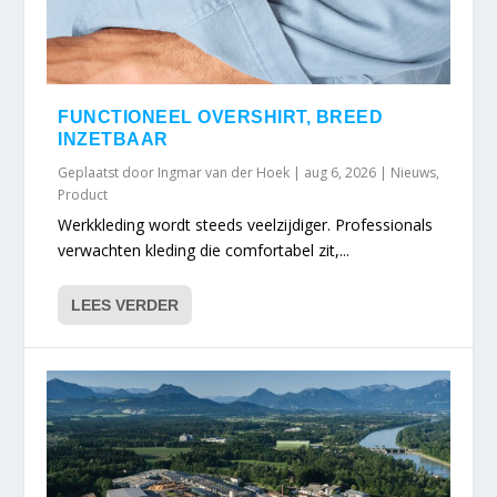
FUNCTIONEEL OVERSHIRT, BREED
INZETBAAR
Geplaatst door
Ingmar van der Hoek
|
aug 6, 2026
|
Nieuws
,
Product
Werkkleding wordt steeds veelzijdiger. Professionals
verwachten kleding die comfortabel zit,...
LEES VERDER