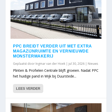
PPC BREIDT VERDER UIT MET EXTRA
MAGAZIJNRUIMTE EN VERNIEUWDE
MONSTERMAKERIJ
Geplaatst door
Ingmar van der Hoek
|
jul 30, 2026
|
Nieuws
Plinten & Profielen Centrale blijft groeien. Nadat PPC
het huidige pand in Wijk bij Duurstede...
LEES VERDER