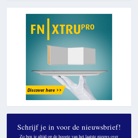
Schrijf je in voor de nieuwsbrief!
Zo ben je altijd op de hoogte van het laatste nieuws over