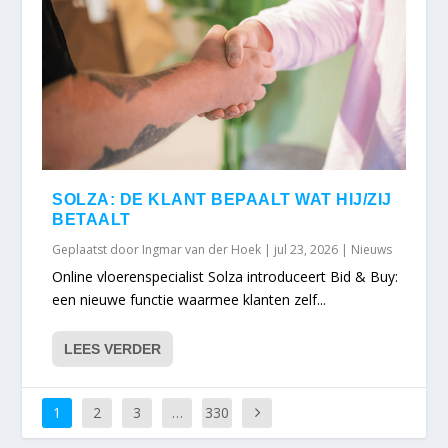
SOLZA: DE KLANT BEPAALT WAT HIJ/ZIJ
BETAALT
Geplaatst door
Ingmar van der Hoek
|
jul 23, 2026
|
Nieuws
Online vloerenspecialist Solza introduceert Bid & Buy:
een nieuwe functie waarmee klanten zelf...
LEES VERDER
1
2
3
…
330