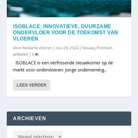
ISOBLACE: INNOVATIEVE, DUURZAME
ONDERVLOER VOOR DE TOEKOMST VAN
VLOEREN
door
Redactie vloeren
|
nov 28, 2024
|
Nieuws
,
Premium
artikelen
|
0
ISOBLACE is een verfrissende nieuwkomer op de
markt voor ondervloeren: Jonge onderneming...
LEES VERDER
ARCHIEVEN