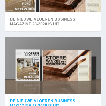
DE NIEUWE VLOEREN BUSINESS
MAGAZINE 23-2020 IS UIT
DE NIEUWE VLOEREN BUSINESS
MAGAZINE 23-2020 IS UIT