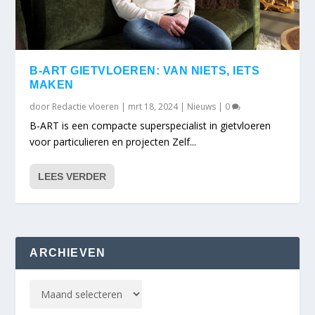
B-ART GIETVLOEREN: VAN NIETS, IETS
MAKEN
door
Redactie vloeren
|
mrt 18, 2024
|
Nieuws
|
0
B-ART is een compacte superspecialist in gietvloeren
voor particulieren en projecten Zelf...
LEES VERDER
ARCHIEVEN