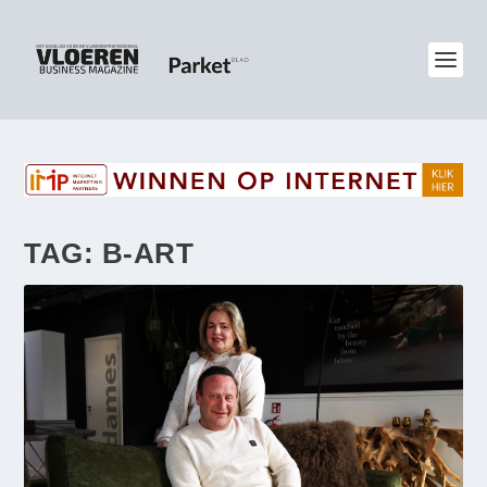
TAG:
B-ART