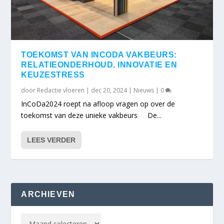
TOEKOMST VAN INCODA VAKBEURS:
RELATIEONDERHOUD, INNOVATIE EN
KEUZESTRESS
door
Redactie vloeren
|
dec 20, 2024
|
Nieuws
|
0
InCoDa2024 roept na afloop vragen op over de
toekomst van deze unieke vakbeurs De...
LEES VERDER
ARCHIEVEN