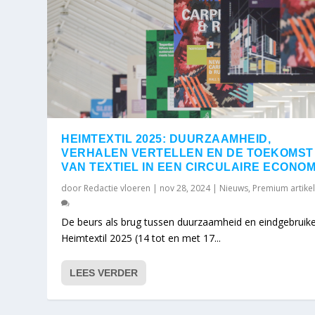
HEIMTEXTIL 2025: DUURZAAMHEID,
VERHALEN VERTELLEN EN DE TOEKOMST
VAN TEXTIEL IN EEN CIRCULAIRE ECONOM
door
Redactie vloeren
|
nov 28, 2024
|
Nieuws
,
Premium artike
De beurs als brug tussen duurzaamheid en eindgebrui
Heimtextil 2025 (14 tot en met 17...
LEES VERDER