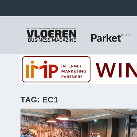
TAG:
EC1