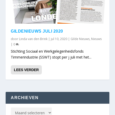
GILDENIEUWS JULI 2020
door
Linda van den Brink
|
jul 10, 2020
|
Gilde Nieuws
,
Nieuws
|
0
Stichting Sociaal en Werkgelegenheidsfonds
Timmerindustrie (SSWT) stopt per j juli met het...
LEES VERDER
ARCHIEVEN