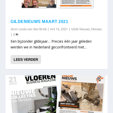
GILDENIEUWS MAART 2021
door
Linda van den Brink
|
mrt 16, 2021
|
Gilde Nieuws
,
Nieuws
|
0
Een bijzonder gildejaar… Precies één jaar geleden
werden we in Nederland geconfronteerd met...
LEES VERDER