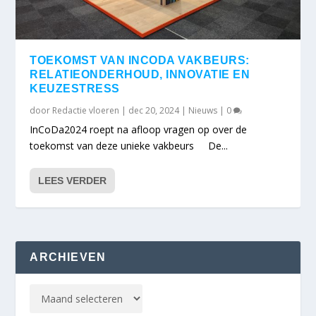
TOEKOMST VAN INCODA VAKBEURS:
RELATIEONDERHOUD, INNOVATIE EN
KEUZESTRESS
door
Redactie vloeren
|
dec 20, 2024
|
Nieuws
|
0
InCoDa2024 roept na afloop vragen op over de
toekomst van deze unieke vakbeurs De...
LEES VERDER
ARCHIEVEN