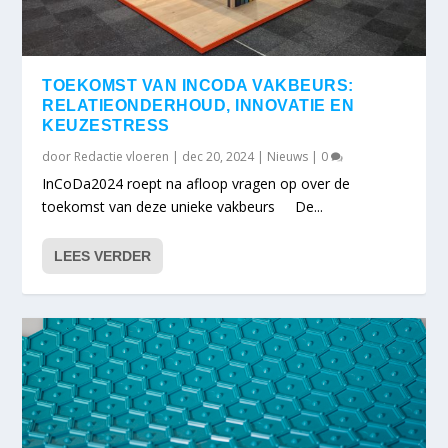
TOEKOMST VAN INCODA VAKBEURS:
RELATIEONDERHOUD, INNOVATIE EN
KEUZESTRESS
door
Redactie vloeren
|
dec 20, 2024
|
Nieuws
|
0
InCoDa2024 roept na afloop vragen op over de
toekomst van deze unieke vakbeurs De...
LEES VERDER