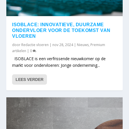
ISOBLACE: INNOVATIEVE, DUURZAME
ONDERVLOER VOOR DE TOEKOMST VAN
VLOEREN
door
Redactie vloeren
|
nov 28, 2024
|
Nieuws
,
Premium
artikelen
|
0
ISOBLACE is een verfrissende nieuwkomer op de
markt voor ondervloeren: Jonge onderneming...
LEES VERDER