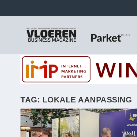
TAG:
LOKALE AANPASSING