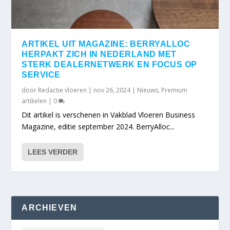
ARTIKEL UIT MAGAZINE: BERRYALLOC
HERPAKT ZICH IN NEDERLAND MET
STERK DEALERNETWERK EN FOCUS OP
SERVICE
door
Redactie vloeren
|
nov 26, 2024
|
Nieuws
,
Premium
artikelen
|
0
Dit artikel is verschenen in Vakblad Vloeren Business
Magazine, editie september 2024. BerryAlloc...
LEES VERDER
ARCHIEVEN