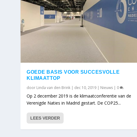
GOEDE BASIS VOOR SUCCESVOLLE
KLIMAATTOP
door
Linda van den Brink
|
dec 10, 2019
|
Nieuws
|
0
Op 2 december 2019 is de klimaatconferentie van de
Verenigde Naties in Madrid gestart. De COP25...
LEES VERDER