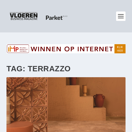
TAG:
TERRAZZO