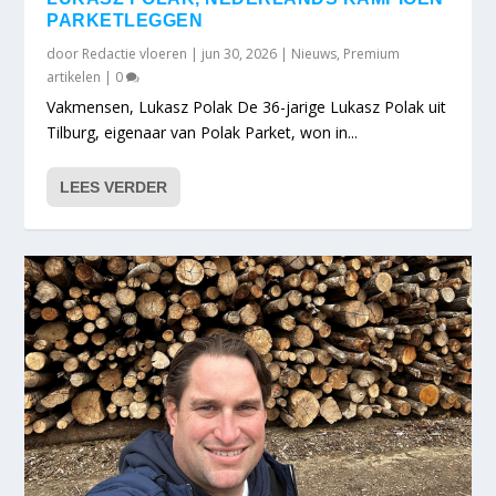
PARKETLEGGEN
door
Redactie vloeren
|
jun 30, 2026
|
Nieuws
,
Premium
artikelen
|
0
Vakmensen, Lukasz Polak De 36-jarige Lukasz Polak uit
Tilburg, eigenaar van Polak Parket, won in...
LEES VERDER