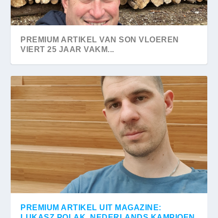
PREMIUM ARTIKEL VAN SON VLOEREN
VIERT 25 JAAR VAKM...
PREMIUM ARTIKEL UIT MAGAZINE:
LUKASZ POLAK, NEDERLANDS KAMPIOEN