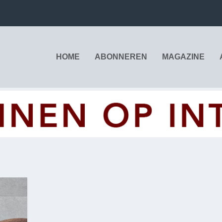
HOME
ABONNEREN
MAGAZINE