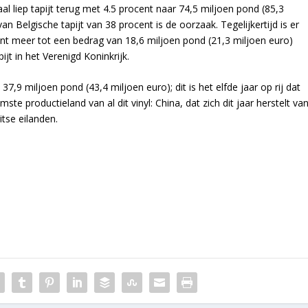
taal liep tapijt terug met 4.5 procent naar 74,5 miljoen pond (85,3
n Belgische tapijt van 38 procent is de oorzaak. Tegelijkertijd is er
nt meer tot een bedrag van 18,6 miljoen pond (21,3 miljoen euro)
t in het Verenigd Koninkrijk.
7,9 miljoen pond (43,4 miljoen euro); dit is het elfde jaar op rij dat
ste productieland van al dit vinyl: China, dat zich dit jaar herstelt va
tse eilanden.