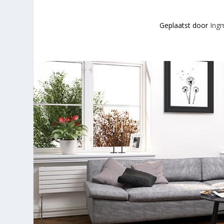
Geplaatst door
Ing