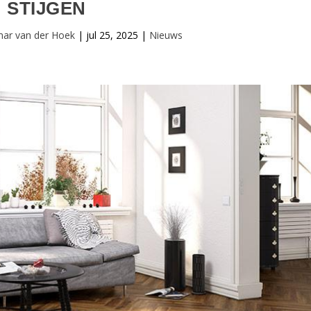
STIJGEN
mar van der Hoek
|
jul 25, 2025
|
Nieuws