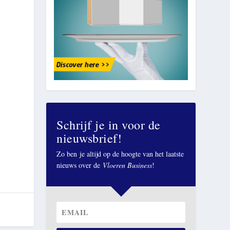
n
Schrijf je in voor de
nieuwsbrief!
Zo ben je altijd op de hoogte van het laatste
nieuws over de
Vloeren Business
!