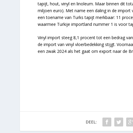
tapijt, hout, vinyl en linoleum. Maar binnen dit to
miljoen euro). Met name een daling in de import va
een toename van Turks tapijt merkbaar: 11 proce
waarmee Turkije importland nummer 1 is voor tapij
Vinyl import steeg 8,1 procent tot een bedrag van 3
de import van vinyl vloerbedekking stijgt. Voornaam
een zwak 2024 als het gaat om export naar de Bri
DEEL: