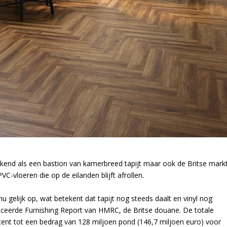
bekend als een bastion van kamerbreed tapijt maar ook de Britse mark
PVC-vloeren die op de eilanden blijft afrollen.
nu gelijk op, wat betekent dat tapijt nog steeds daalt en vinyl nog
ubliceerde Furnishing Report van HMRC, de Britse douane. De totale
cent tot een bedrag van 128 miljoen pond (146,7 miljoen euro) voor