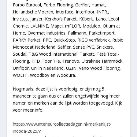
Forbo Eurocol, Forbo Flooring, Gerflor, Hamat,
Hollandsche Vloeren, Interface, Interfloor, INTR.,
Invictus, Janser, Kerkhofs Parket, Küberit, Lano, Lecol
Chemie, LVLNINE, Mapei, mFLOR, Moduleo, Otium at
Home, Overmat Industries, Pallmann, Parketimport,
PARKY Parket, PPC, Quick-Step, RIGO verffabriek, Rubio
Monocoat Nederland, Saffier, Sense PVC, Snickers,
Soudal, T&G Wood International, Tarkett, Tété Total-
Flooring, TFD Floor Tile, Trenovo, Ultraknee Hammock,
Unifloor, Unilin Nederland, UZIN, Veno Wood Flooring,
WOLFF, Woodboy en Woodura.
Nogmaals, deze lijst is voorlopig, er zijn nog 5
maanden te gaan dus er zullen ongetwijfeld nog meer
namen en merken aan de lijst worden toegevoegd. Kijk
voor meer info:
https://www.interieurcollectiedagen.nl/merkenlijst-
incoda-2025/?