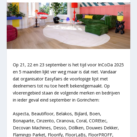
Op 21, 22 en 23 september is het tijd voor InCoDa 2025
en 5 maanden lijkt ver weg maar is dat niet. Vandaar
dat organisator Easyfairs de voorlopige lijst met
deelnemers tot nu toe heeft bekendgemaakt. Op
vloerengebied staan de volgende merken en bedrijven
in ieder geval eind september in Gorinchem:
Aspecta, Beautifloor, Belakos, Bijlard, Boen,
Bonaparte, Cinzento, Ciranova, Coral, COREtec,
Decovan Machines, Desso, Döllken, Douwes Dekker,
Flamingo Parket, Floorify, FloorLaBs, FloorPROFF,