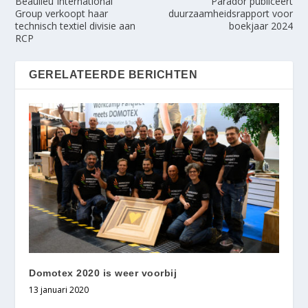
Beaulieu International
Parador publiceert
Group verkoopt haar
duurzaamheidsrapport voor
technisch textiel divisie aan
boekjaar 2024
RCP
GERELATEERDE BERICHTEN
Domotex 2020 is weer voorbij
13 januari 2020