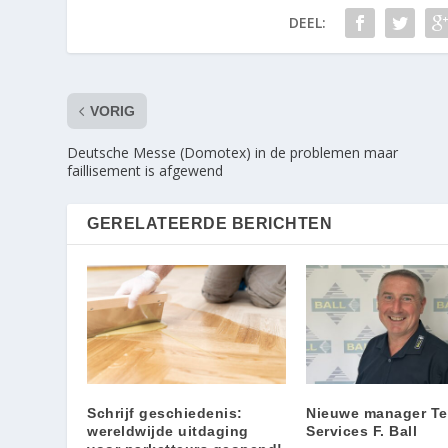
DEEL:
VORIG
Deutsche Messe (Domotex) in de problemen maar
faillisement is afgewend
GERELATEERDE BERICHTEN
Schrijf geschiedenis:
Nieuwe manager Te
wereldwijde uitdaging
Services F. Ball