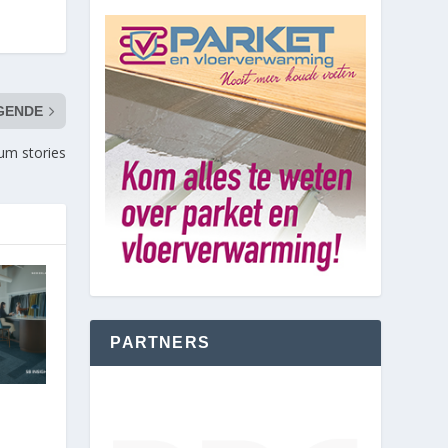
GENDE
m stories
PARTNERS