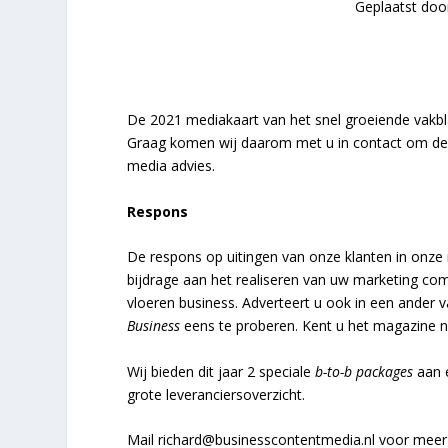
Geplaatst do
De 2021 mediakaart van het snel groeiende vakb
Graag komen wij daarom met u in contact om de o
media advies.
Respons
De respons op uitingen van onze klanten in onze 
bijdrage aan het realiseren van uw marketing co
vloeren business. Adverteert u ook in een ander
Business
eens te proberen. Kent u het magazine n
Wij bieden dit jaar 2 speciale
b-to-b packages
aan e
grote leveranciersoverzicht.
Mail richard@businesscontentmedia.nl voor meer 