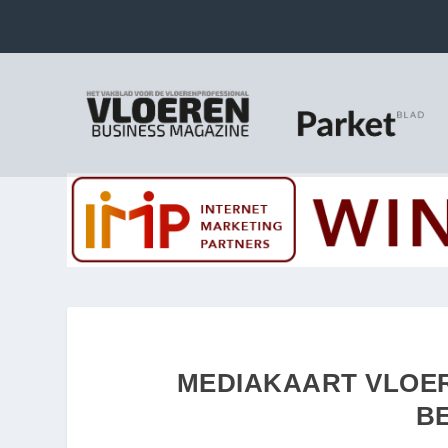
MEDIAKAART VLOER
B