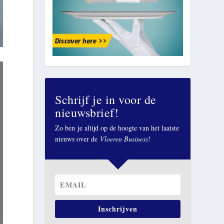
Schrijf je in voor de
nieuwsbrief!
Zo ben je altijd op de hoogte van het laatste
nieuws over de
Vloeren Business
!
Inschrijven