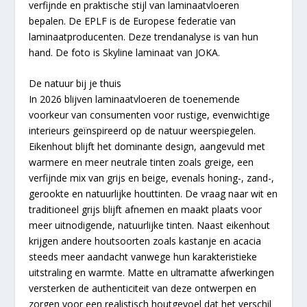
verfijnde en praktische stijl van laminaatvloeren
bepalen. De EPLF is de Europese federatie van
laminaatproducenten. Deze trendanalyse is van hun
hand. De foto is Skyline laminaat van JOKA.
De natuur bij je thuis
In 2026 blijven laminaatvloeren de toenemende
voorkeur van consumenten voor rustige, evenwichtige
interieurs geïnspireerd op de natuur weerspiegelen.
Eikenhout blijft het dominante design, aangevuld met
warmere en meer neutrale tinten zoals greige, een
verfijnde mix van grijs en beige, evenals honing-, zand-,
gerookte en natuurlijke houttinten. De vraag naar wit en
traditioneel grijs blijft afnemen en maakt plaats voor
meer uitnodigende, natuurlijke tinten. Naast eikenhout
krijgen andere houtsoorten zoals kastanje en acacia
steeds meer aandacht vanwege hun karakteristieke
uitstraling en warmte. Matte en ultramatte afwerkingen
versterken de authenticiteit van deze ontwerpen en
zorgen voor een realistisch houtgevoel dat het verschil