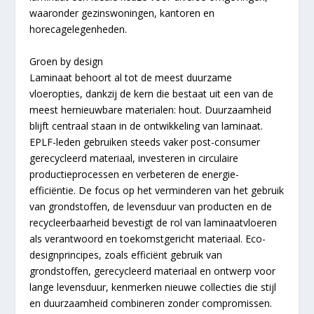
waaronder gezinswoningen, kantoren en
horecagelegenheden.
Groen by design
Laminaat behoort al tot de meest duurzame
vloeropties, dankzij de kern die bestaat uit een van de
meest hernieuwbare materialen: hout. Duurzaamheid
blijft centraal staan in de ontwikkeling van laminaat.
EPLF-leden gebruiken steeds vaker post-consumer
gerecycleerd materiaal, investeren in circulaire
productieprocessen en verbeteren de energie-
efficiëntie. De focus op het verminderen van het gebruik
van grondstoffen, de levensduur van producten en de
recycleerbaarheid bevestigt de rol van laminaatvloeren
als verantwoord en toekomstgericht materiaal. Eco-
designprincipes, zoals efficiënt gebruik van
grondstoffen, gerecycleerd materiaal en ontwerp voor
lange levensduur, kenmerken nieuwe collecties die stijl
en duurzaamheid combineren zonder compromissen.