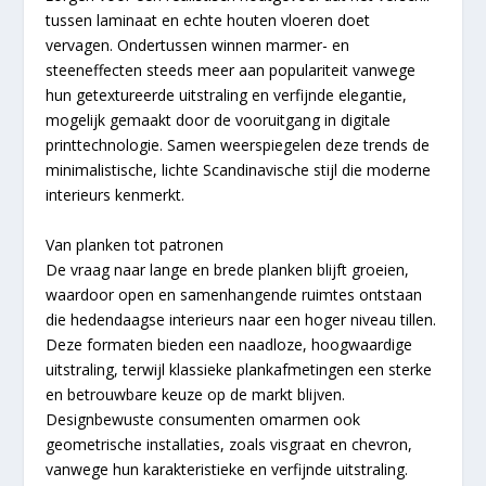
tussen laminaat en echte houten vloeren doet
vervagen. Ondertussen winnen marmer- en
steeneffecten steeds meer aan populariteit vanwege
hun getextureerde uitstraling en verfijnde elegantie,
mogelijk gemaakt door de vooruitgang in digitale
printtechnologie. Samen weerspiegelen deze trends de
minimalistische, lichte Scandinavische stijl die moderne
interieurs kenmerkt.
Van planken tot patronen
De vraag naar lange en brede planken blijft groeien,
waardoor open en samenhangende ruimtes ontstaan
die hedendaagse interieurs naar een hoger niveau tillen.
Deze formaten bieden een naadloze, hoogwaardige
uitstraling, terwijl klassieke plankafmetingen een sterke
en betrouwbare keuze op de markt blijven.
Designbewuste consumenten omarmen ook
geometrische installaties, zoals visgraat en chevron,
vanwege hun karakteristieke en verfijnde uitstraling.