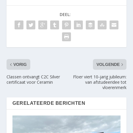
DEEL:
VORIG
VOLGENDE
Classen ontvangt C2C Silver
Floer viert 10-jarig jubileum:
certificaat voor Ceramin
van afstudeeridee tot
vloerenmerk
GERELATEERDE BERICHTEN