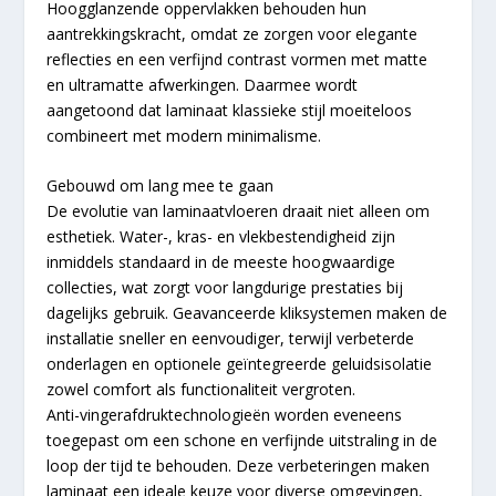
Hoogglanzende oppervlakken behouden hun
aantrekkingskracht, omdat ze zorgen voor elegante
reflecties en een verfijnd contrast vormen met matte
en ultramatte afwerkingen. Daarmee wordt
aangetoond dat laminaat klassieke stijl moeiteloos
combineert met modern minimalisme.
Gebouwd om lang mee te gaan
De evolutie van laminaatvloeren draait niet alleen om
esthetiek. Water-, kras- en vlekbestendigheid zijn
inmiddels standaard in de meeste hoogwaardige
collecties, wat zorgt voor langdurige prestaties bij
dagelijks gebruik. Geavanceerde kliksystemen maken de
installatie sneller en eenvoudiger, terwijl verbeterde
onderlagen en optionele geïntegreerde geluidsisolatie
zowel comfort als functionaliteit vergroten.
Anti-vingerafdruktechnologieën worden eveneens
toegepast om een schone en verfijnde uitstraling in de
loop der tijd te behouden. Deze verbeteringen maken
laminaat een ideale keuze voor diverse omgevingen,