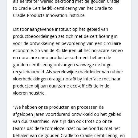
als eerste ter wereld bekroond met de gouden Cradle
to Cradle Certified®-certificering van het Cradle to
Cradle Products Innovation Institute.
Dit toonaangevende instituut op het gebied van
productbeoordelingen zet zich met de certificering in
voor de ontwikkeling en bevordering van een circulaire
economie. 25 van de 45 kleuren uit het noracare seneo
en noracare uneo productassortiment hebben de
gouden certificering ontvangen vanwege de hoge
recyclebaarheid. Als wereldwijde marktleider van rubber
vloerbedekkingen draagt nora® by Interface met haar
producten bij aan duurzame eco-efficiëntie in de
vloerenindustrie.
“We hebben onze producten en processen de
afgelopen jaren voortdurend ontwikkeld op het gebied
van duurzaamheid. We zijn dan ook trots op onze
teams dat deze tomeloze inzet nu beloond is met het
behalen van de gouden Cradle to Cradle-certificering, en