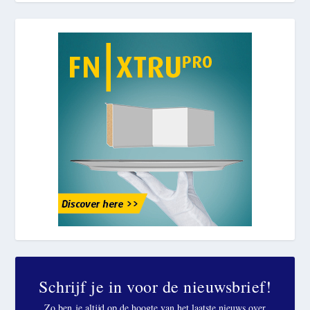
Schrijf je in voor de nieuwsbrief!
Zo ben je altijd op de hoogte van het laatste nieuws over