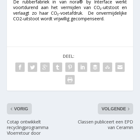
De rubberfabriek in van nora® by Interface werkt
voortdurend aan het vermijden van CO₂-uitstoot en
verlaagt zo haar CO₂-voetafdruk. De onvermijdelijke
CO2-uitstoot wordt vrijwillig gecompenseerd.
DEEL:
VORIG
VOLGENDE
Cotap ontwikkelt
Classen publiceert een EPD
recyclingprogramma
van Ceramin
Vloerretour door