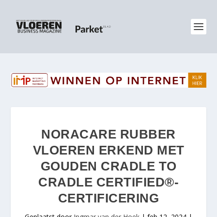
NORACARE RUBBER
VLOEREN ERKEND MET
GOUDEN CRADLE TO
CRADLE CERTIFIED®-
CERTIFICERING
Geplaatst door
Ingmar van der Hoek
|
feb 12, 2024
|