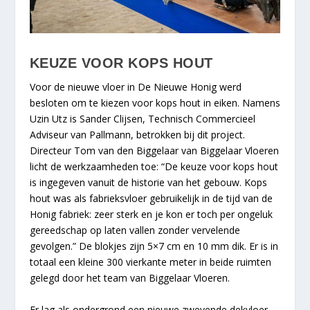
KEUZE VOOR KOPS HOUT
Voor de nieuwe vloer in De Nieuwe Honig werd
besloten om te kiezen voor kops hout in eiken. Namens
Uzin Utz is Sander Clijsen, Technisch Commercieel
Adviseur van Pallmann, betrokken bij dit project.
Directeur Tom van den Biggelaar van Biggelaar Vloeren
licht de werkzaamheden toe: “De keuze voor kops hout
is ingegeven vanuit de historie van het gebouw. Kops
hout was als fabrieksvloer gebruikelijk in de tijd van de
Honig fabriek: zeer sterk en je kon er toch per ongeluk
gereedschap op laten vallen zonder vervelende
gevolgen.” De blokjes zijn 5×7 cm en 10 mm dik. Er is in
totaal een kleine 300 vierkante meter in beide ruimten
gelegd door het team van Biggelaar Vloeren.
Er lag als ondergrond een nieuwe zwevende dekvloer.