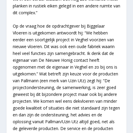
planken in rustiek eiken gelegd in een andere ruimte van
dit complex.”
Op de vraag hoe de opdrachtgever bij Biggelaar
Vloeren is uitgekomen antwoordt hij: “We hebben
eerder een soortgelijk project in Veghel voorzien van
nieuwe vloeren. Dit was ook een oude fabriek waarin
heel veel functies zijn samengebracht. Ik denk dat de
eigenaar van De Nieuwe Honig contact heeft
opgenomen met de eigenaar in Veghel en zo bij ons is
uitgekomen.” Wat betreft zijn keuze voor de producten
van Pallmann (een merk van Uzin Utz) zegt hij: “De
projectondersteuning, de samenwerking, is zeer goed
geweest bij dit bijzondere project maar ook bij andere
projecten. We komen wel eens dekvloeren van minder
goede kwaliteit of situaties die niet standaard zijn tegen
en dan zijn de ondersteuning, het advies en de
oplossing vanuit
Pallman
/
Uzin Utz
altijd goed, net als
de geleverde producten. De service en de producten