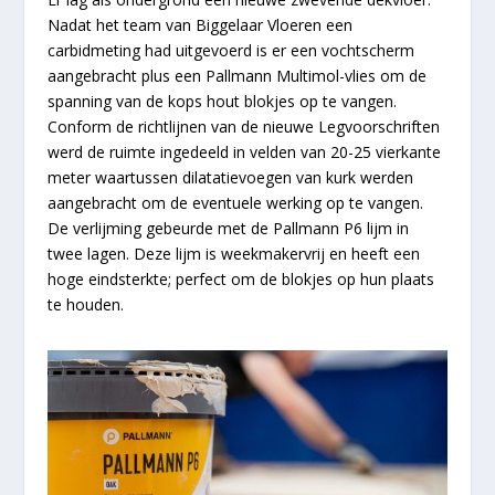
Nadat het team van Biggelaar Vloeren een
carbidmeting had uitgevoerd is er een vochtscherm
aangebracht plus een Pallmann Multimol-vlies om de
spanning van de kops hout blokjes op te vangen.
Conform de richtlijnen van de nieuwe Legvoorschriften
werd de ruimte ingedeeld in velden van 20-25 vierkante
meter waartussen dilatatievoegen van kurk werden
aangebracht om de eventuele werking op te vangen.
De verlijming gebeurde met de Pallmann P6 lijm in
twee lagen. Deze lijm is weekmakervrij en heeft een
hoge eindsterkte; perfect om de blokjes op hun plaats
te houden.