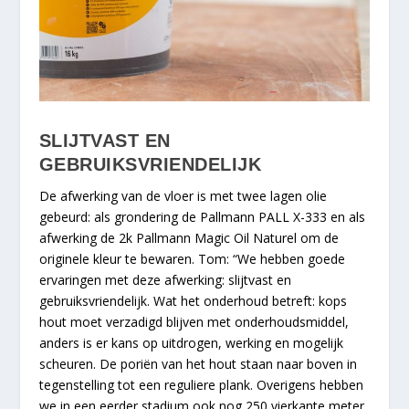
SLIJTVAST EN
GEBRUIKSVRIENDELIJK
De afwerking van de vloer is met twee lagen olie
gebeurd: als grondering de Pallmann PALL X-333 en als
afwerking de 2k Pallmann Magic Oil Naturel om de
originele kleur te bewaren. Tom: “We hebben goede
ervaringen met deze afwerking: slijtvast en
gebruiksvriendelijk. Wat het onderhoud betreft: kops
hout moet verzadigd blijven met onderhoudsmiddel,
anders is er kans op uitdrogen, werking en mogelijk
scheuren. De poriën van het hout staan naar boven in
tegenstelling tot een reguliere plank. Overigens hebben
we in een eerder stadium ook nog 250 vierkante meter