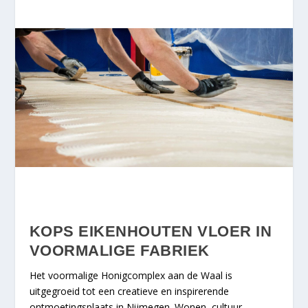
KOPS EIKENHOUTEN VLOER IN
VOORMALIGE FABRIEK
Het voormalige Honigcomplex aan de Waal is
uitgegroeid tot een creatieve en inspirerende
ontmoetingsplaats in Nijmegen. Wonen, cultuur,