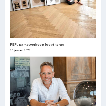
FEP: parketverkoop loopt terug
26 januari 2023