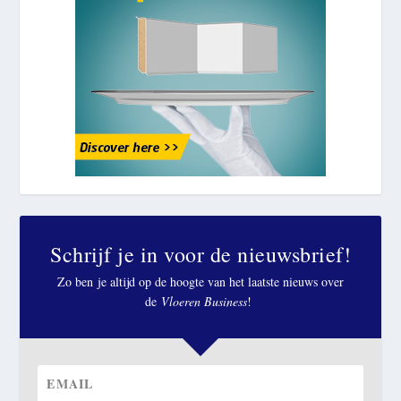
Schrijf je in voor de nieuwsbrief!
Zo ben je altijd op de hoogte van het laatste nieuws over
de
Vloeren Business
!