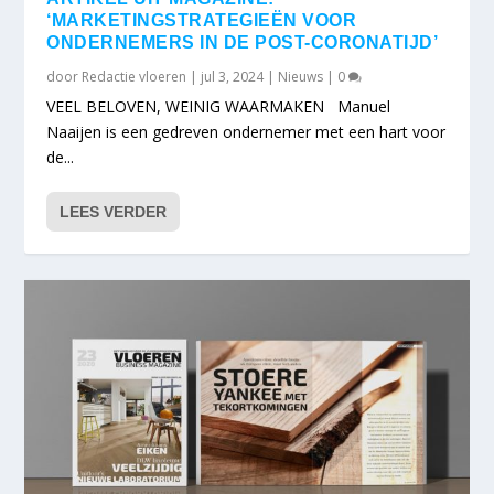
‘MARKETINGSTRATEGIEËN VOOR
ONDERNEMERS IN DE POST-CORONATIJD’
door
Redactie vloeren
|
jul 3, 2024
|
Nieuws
|
0
VEEL BELOVEN, WEINIG WAARMAKEN Manuel
Naaijen is een gedreven ondernemer met een hart voor
de...
LEES VERDER