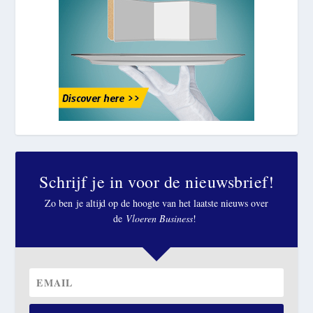
Schrijf je in voor de nieuwsbrief!
Zo ben je altijd op de hoogte van het laatste nieuws over
de
Vloeren Business
!