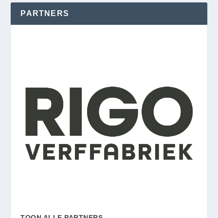
PARTNERS
TOON ALLE PARTNERS