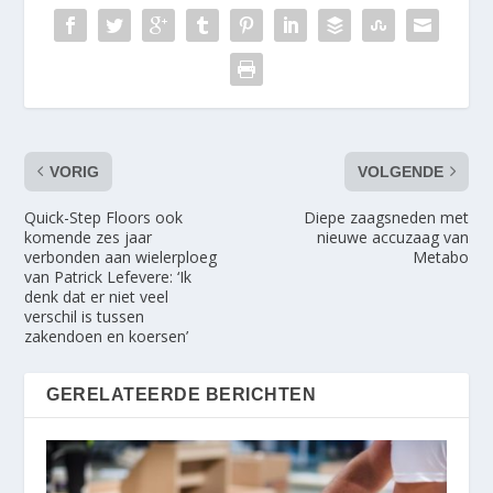
VORIG
VOLGENDE
Quick-Step Floors ook
Diepe zaagsneden met
komende zes jaar
nieuwe accuzaag van
verbonden aan wielerploeg
Metabo
van Patrick Lefevere: ‘Ik
denk dat er niet veel
verschil is tussen
zakendoen en koersen’
GERELATEERDE BERICHTEN