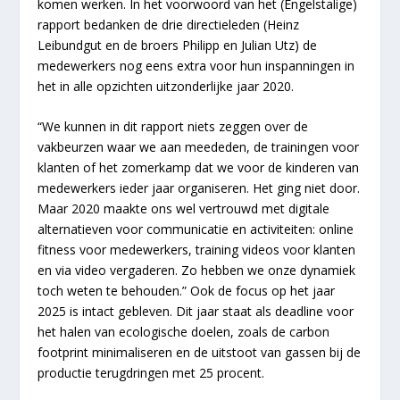
komen werken. In het voorwoord van het (Engelstalige)
rapport bedanken de drie directieleden (Heinz
Leibundgut en de broers Philipp en Julian Utz) de
medewerkers nog eens extra voor hun inspanningen in
het in alle opzichten uitzonderlijke jaar 2020.
“We kunnen in dit rapport niets zeggen over de
vakbeurzen waar we aan meededen, de trainingen voor
klanten of het zomerkamp dat we voor de kinderen van
medewerkers ieder jaar organiseren. Het ging niet door.
Maar 2020 maakte ons wel vertrouwd met digitale
alternatieven voor communicatie en activiteiten: online
fitness voor medewerkers, training videos voor klanten
en via video vergaderen. Zo hebben we onze dynamiek
toch weten te behouden.” Ook de focus op het jaar
2025 is intact gebleven. Dit jaar staat als deadline voor
het halen van ecologische doelen, zoals de carbon
footprint minimaliseren en de uitstoot van gassen bij de
productie terugdringen met 25 procent.