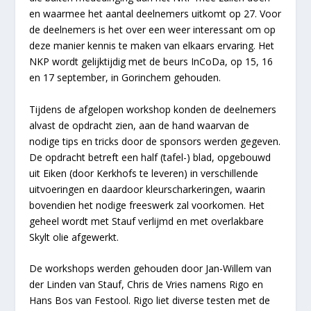
en waarmee het aantal deelnemers uitkomt op 27. Voor
de deelnemers is het over een weer interessant om op
deze manier kennis te maken van elkaars ervaring. Het
NKP wordt gelijktijdig met de beurs InCoDa, op 15, 16
en 17 september, in Gorinchem gehouden.
Tijdens de afgelopen workshop konden de deelnemers
alvast de opdracht zien, aan de hand waarvan de
nodige tips en tricks door de sponsors werden gegeven.
De opdracht betreft een half (tafel-) blad, opgebouwd
uit Eiken (door Kerkhofs te leveren) in verschillende
uitvoeringen en daardoor kleurscharkeringen, waarin
bovendien het nodige freeswerk zal voorkomen. Het
geheel wordt met Stauf verlijmd en met overlakbare
Skylt olie afgewerkt.
De workshops werden gehouden door Jan-Willem van
der Linden van Stauf, Chris de Vries namens Rigo en
Hans Bos van Festool. Rigo liet diverse testen met de