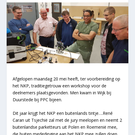
Afgelopen maandag 20 mei heeft, ter voorbereiding op
het NKP, traditiegetrouw een workshop voor de
deelnemers plaatsgevonden. Men kwam in Wijk bij
Duurstede bij PPC bijeen.
Dit jaar krijgt het NKP een buitenlands tintje….René
Caran uit Tsjechië zal met de jury meelopen en neemt 2
buitenlandse parketteurs uit Polen en Roemenië mee,
die buiten mededinging aan het NKP mee zullen doen