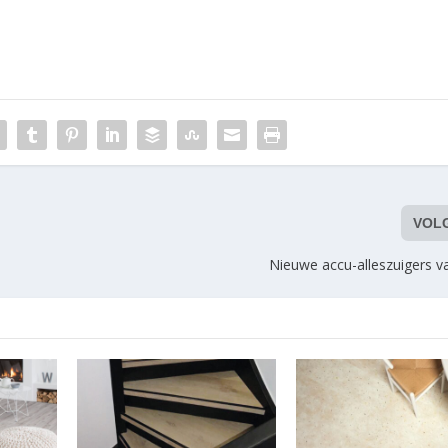
VOL
Nieuwe accu-alleszuigers 