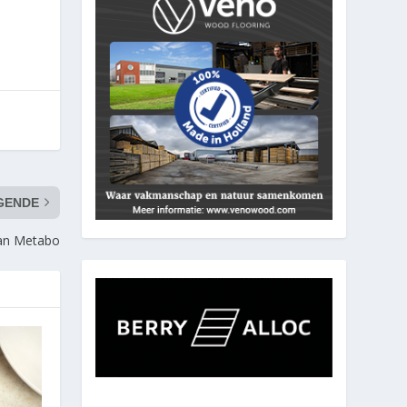
GENDE
van Metabo