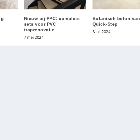
ng
Nieuw bij PPC: complete
Botanisch beton va
sets voor PVC
Quick-Step
traprenovatie
8 juli 2024
7 mei 2024