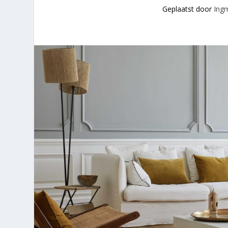
Geplaatst door
Ing