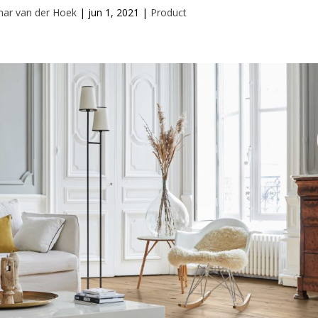
mar van der Hoek
|
jun 1, 2021
|
Product