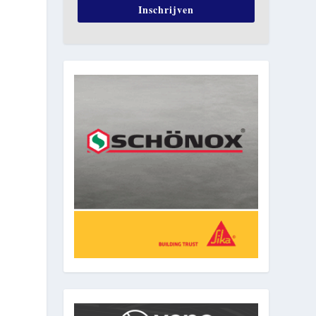
Inschrijven
e