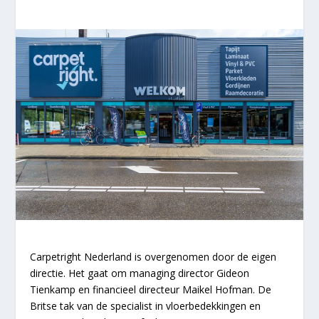
Carpetright Nederland is overgenomen door de eigen
directie. Het gaat om managing director Gideon
Tienkamp en financieel directeur Maikel Hofman. De
Britse tak van de specialist in vloerbedekkingen en