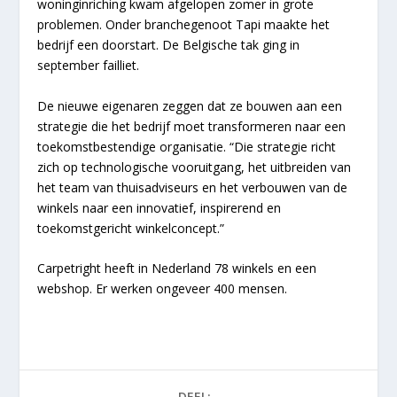
woninginriching kwam afgelopen zomer in grote
problemen. Onder branchegenoot Tapi maakte het
bedrijf een doorstart. De Belgische tak ging in
september failliet.
De nieuwe eigenaren zeggen dat ze bouwen aan een
strategie die het bedrijf moet transformeren naar een
toekomstbestendige organisatie. “Die strategie richt
zich op technologische vooruitgang, het uitbreiden van
het team van thuisadviseurs en het verbouwen van de
winkels naar een innovatief, inspirerend en
toekomstgericht winkelconcept.”
Carpetright heeft in Nederland 78 winkels en een
webshop. Er werken ongeveer 400 mensen.
DEEL: