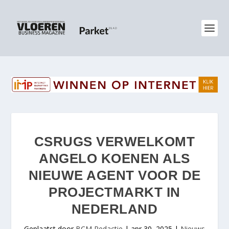
CSRUGS VERWELKOMT
ANGELO KOENEN ALS
NIEUWE AGENT VOOR DE
PROJECTMARKT IN
NEDERLAND
Geplaatst door
BCM Redactie
|
apr 30, 2025
|
Nieuws