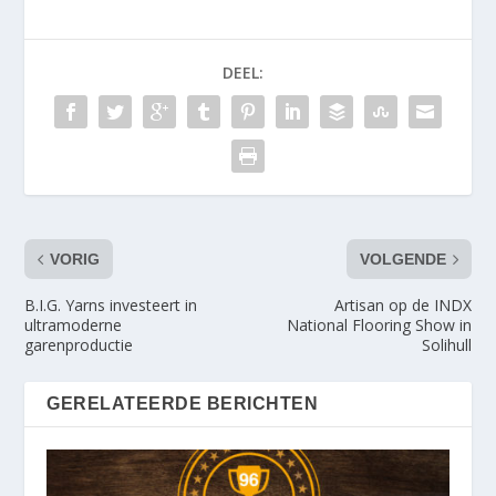
DEEL:
VORIG
VOLGENDE
B.I.G. Yarns investeert in
Artisan op de INDX
ultramoderne
National Flooring Show in
garenproductie
Solihull
GERELATEERDE BERICHTEN