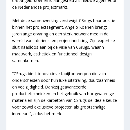
dat Angelo Koenen is aangesteld als nieuwe agent voor
de Nederlandse projectmarkt.
Met deze samenwerking verstevigt CSrugs haar positie
binnen het projectsegment. Angelo Koenen brengt
jarenlange ervaring en een sterk netwerk mee in de
wereld van interieur- en projectinrichting. Zijn expertise
sluit naadloos aan bij de visie van CSrugs, waarin
maatwerk, esthetiek en functioneel design
samenkomen.
“CSrugs biedt innovatieve tapijtontwerpen die zich
onderscheiden door hun luxe uitstraling, duurzaamheid
en veelzijdigheid. Dankzij geavanceerde
productietechnieken en het gebruik van hoogwaardige
materialen zijn de karpetten van CSrugs de ideale keuze
voor zowel exclusieve projecten als grootschalige
interieurs”, aldus het merk.