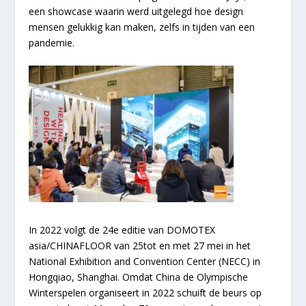
een showcase waarin werd uitgelegd hoe design
mensen gelukkig kan maken, zelfs in tijden van een
pandemie.
In 2022 volgt de 24e editie van DOMOTEX
asia/
CHINA
FLOOR van 25tot en met 27 mei in het
National Exhibition and Convention Center (NECC) in
Hongqiao, Shanghai. Omdat China de Olympische
Winterspelen organiseert in 2022 schuift de beurs op