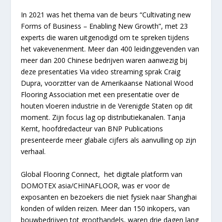
In 2021 was het thema van de beurs “Cultivating new
Forms of Business – Enabling New Growth”, met 23
experts die waren uitgenodigd om te spreken tijdens
het vakevenenment. Meer dan 400 leidinggevenden van
meer dan 200 Chinese bedrijven waren aanwezig bij
deze presentaties Via video streaming sprak Craig
Dupra, voorzitter van de Amerikaanse National Wood
Flooring Association met een presentatie over de
houten vloeren industrie in de Verenigde Staten op dit
moment. Zijn focus lag op distributiekanalen. Tanja
Kernt, hoofdredacteur van BNP Publications
presenteerde meer glabale cijfers als aanvulling op zijn
verhaal.
Global Flooring Connect, het digitale platform van
DOMOTEX asia/
CHINA
FLOOR, was er voor de
exposanten en bezoekers die niet fysiek naar Shanghai
konden of wilden reizen. Meer dan 150 inkopers, van
bouwbedrijven tot groothandels, waren drie dagen lang