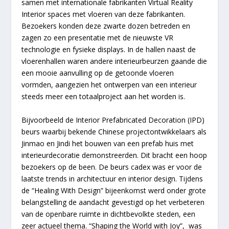
samen met internationale fabrikanten Virtual Reality
Interior spaces met vloeren van deze fabrikanten.
Bezoekers konden deze zwarte dozen betreden en
zagen zo een presentatie met de nieuwste VR
technologie en fysieke displays. In de hallen naast de
vloerenhallen waren andere interieurbeurzen gaande die
een mooie aanvulling op de getoonde vloeren
vormden, aangezien het ontwerpen van een interieur
steeds meer een totaalproject aan het worden is.
Bijvoorbeeld de Interior Prefabricated Decoration (IPD)
beurs waarbij bekende Chinese projectontwikkelaars als
Jinmao en Jindi het bouwen van een prefab huis met
interieurdecoratie demonstreerden. Dit bracht een hoop
bezoekers op de been. De beurs cadex was er voor de
laatste trends in architectuur en interior design. Tijdens
de “Healing With Design” bijeenkomst werd onder grote
belangstelling de aandacht gevestigd op het verbeteren
van de openbare ruimte in dichtbevolkte steden, een
zeer actueel thema. “Shaping the World with Joy”, was