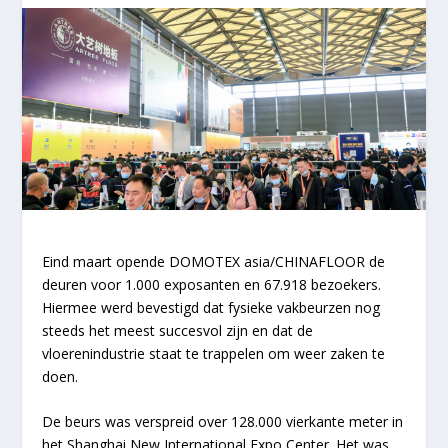
Eind maart opende DOMOTEX asia/
CHINA
FLOOR de
deuren voor 1.000 exposanten en 67.918 bezoekers.
Hiermee werd bevestigd dat fysieke vakbeurzen nog
steeds het meest succesvol zijn en dat de
vloerenindustrie staat te trappelen om weer zaken te
doen.
De beurs was verspreid over 128.000 vierkante meter in
het Shanghai New International Expo Center. Het was