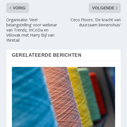
VORIG
VOLGENDE
Organisatie: ‘Veel
Ceco Floors: ‘De kracht van
belangstelling’ voor webinar
duurzaam binnenshuis’
van Trendz, InCoDa en
Vélovak met Harry Bijl van
INretail
GERELATEERDE BERICHTEN