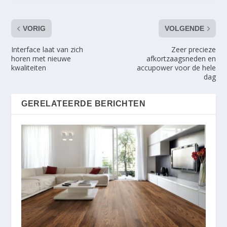
VORIG
VOLGENDE
Interface laat van zich
Zeer precieze
horen met nieuwe
afkortzaagsneden en
kwaliteiten
accupower voor de hele
dag
GERELATEERDE BERICHTEN