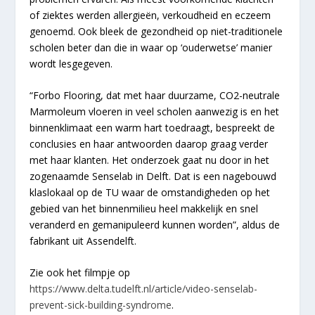
of ziektes werden allergieën, verkoudheid en eczeem
genoemd. Ook bleek de gezondheid op niet-traditionele
scholen beter dan die in waar op ‘ouderwetse’ manier
wordt lesgegeven.
“Forbo Flooring, dat met haar duurzame, CO2-neutrale
Marmoleum vloeren in veel scholen aanwezig is en het
binnenklimaat een warm hart toedraagt, bespreekt de
conclusies en haar antwoorden daarop graag verder
met haar klanten. Het onderzoek gaat nu door in het
zogenaamde Senselab in Delft. Dat is een nagebouwd
klaslokaal op de TU waar de omstandigheden op het
gebied van het binnenmilieu heel makkelijk en snel
veranderd en gemanipuleerd kunnen worden”, aldus de
fabrikant uit Assendelft.
Zie ook het filmpje op
https://www.delta.tudelft.nl/article/video-senselab-
prevent-sick-building-syndrome
.