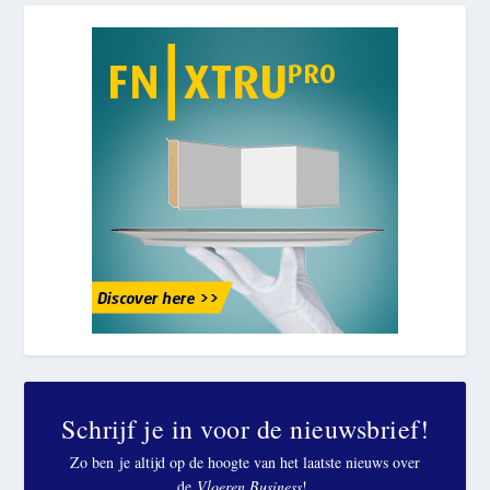
Schrijf je in voor de nieuwsbrief!
Zo ben je altijd op de hoogte van het laatste nieuws over
de
Vloeren Business
!