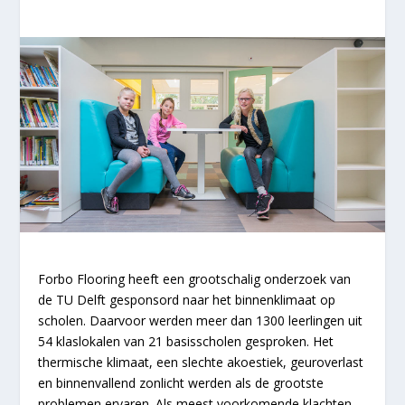
Forbo Flooring heeft een grootschalig onderzoek van
de TU Delft gesponsord naar het binnenklimaat op
scholen. Daarvoor werden meer dan 1300 leerlingen uit
54 klaslokalen van 21 basisscholen gesproken. Het
thermische klimaat, een slechte akoestiek, geuroverlast
en binnenvallend zonlicht werden als de grootste
problemen ervaren. Als meest voorkomende klachten