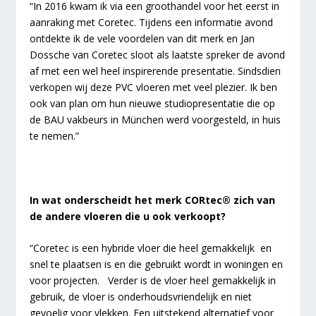
“In 2016 kwam ik via een groothandel voor het eerst in
aanraking met Coretec. Tijdens een informatie avond
ontdekte ik de vele voordelen van dit merk en Jan
Dossche van Coretec sloot als laatste spreker de avond
af met een wel heel inspirerende presentatie. Sindsdien
verkopen wij deze PVC vloeren met veel plezier. Ik ben
ook van plan om hun nieuwe studiopresentatie die op
de BAU vakbeurs in München werd voorgesteld, in huis
te nemen.”
In wat onderscheidt het merk CORtec® zich van
de andere vloeren die u ook verkoopt?
“Coretec is een hybride vloer die heel gemakkelijk en
snel te plaatsen is en die gebruikt wordt in woningen en
voor projecten. Verder is de vloer heel gemakkelijk in
gebruik, de vloer is onderhoudsvriendelijk en niet
gevoelig voor vlekken. Een uitstekend alternatief voor