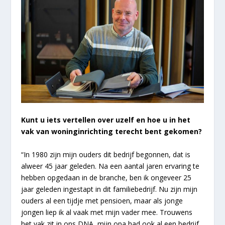
Kunt u iets vertellen over uzelf en hoe u in het
vak van woninginrichting terecht bent gekomen?
“In 1980 zijn mijn ouders dit bedrijf begonnen, dat is
alweer 45 jaar geleden. Na een aantal jaren ervaring te
hebben opgedaan in de branche, ben ik ongeveer 25
jaar geleden ingestapt in dit familiebedrijf. Nu zijn mijn
ouders al een tijdje met pensioen, maar als jonge
jongen liep ik al vaak met mijn vader mee. Trouwens
het vak zit in ons DNA, mijn opa had ook al een bedrijf