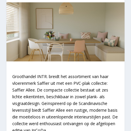
Groothandel INTR. breidt het assortiment van haar
vloerenmerk Saffier uit met een PVC-plak collectie:
Saffier Allee. De compacte collectie bestaat uit zes
lichte eikentinten, beschikbaar in zowel plank- als
visgraatdesign. Geïnspireerd op de Scandinavische
levensstijl biedt Saffier Allee een rustige, moderne basis
die moeiteloos in uiteenlopende interieurstijlen past. De
collectie werd enthousiast ontvangen op de afgelopen
editie van InCoDa.