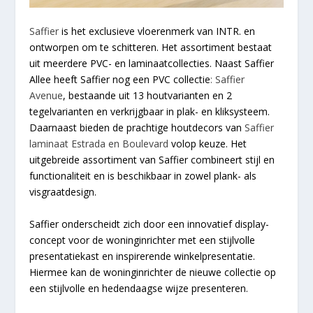
Saffier
is het exclusieve vloerenmerk van INTR. en
ontworpen om te schitteren. Het assortiment bestaat
uit meerdere PVC- en laminaatcollecties. Naast Saffier
Allee heeft Saffier nog een PVC collectie
: Saffier
Avenue
, bestaande uit 13 houtvarianten en 2
tegelvarianten en verkrijgbaar in plak- en kliksysteem.
Daarnaast bieden de prachtige houtdecors van
Saffier
laminaat Estrada en Boulevard
volop keuze. Het
uitgebreide assortiment van Saffier combineert stijl en
functionaliteit en is beschikbaar in zowel plank- als
visgraatdesign.
Saffier onderscheidt zich door een innovatief display-
concept voor de woninginrichter met een stijlvolle
presentatiekast en inspirerende winkelpresentatie.
Hiermee kan de woninginrichter de nieuwe collectie op
een stijlvolle en hedendaagse wijze presenteren.