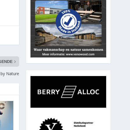
GENDE
by Nature