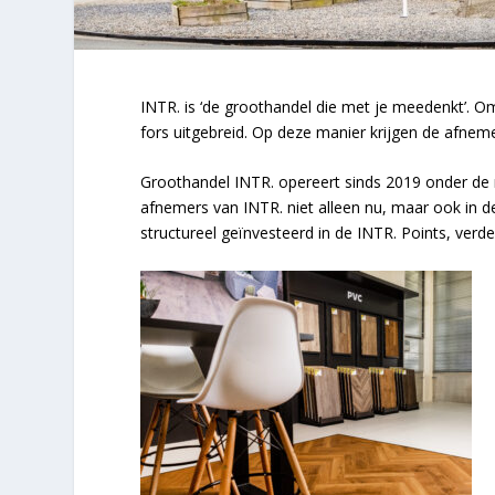
INTR. is ‘de groothandel die met je meedenkt’.
fors uitgebreid. Op deze manier krijgen de afneme
Groothandel INTR. opereert sinds 2019 onder de
afnemers van INTR. niet alleen nu, maar ook in 
structureel geïnvesteerd in de INTR. Points, verder