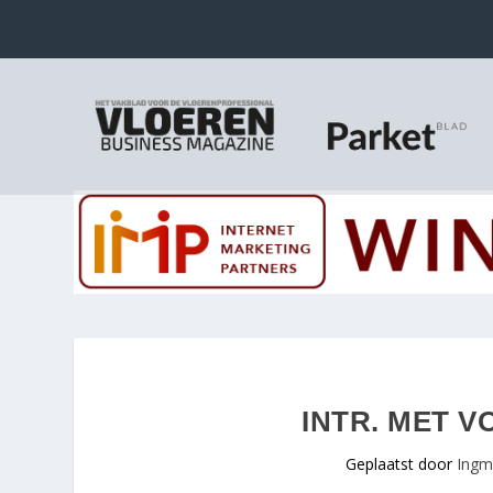
INTR. MET 
Geplaatst door
Ingm