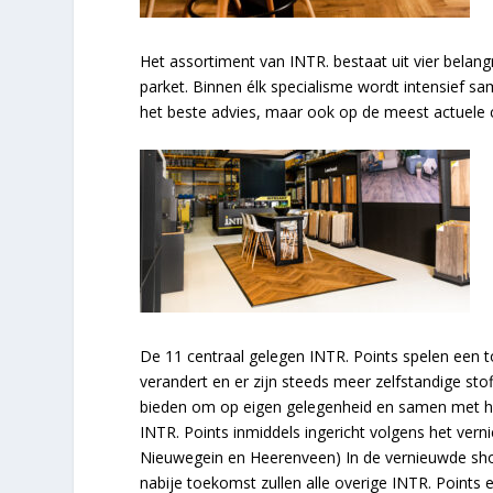
Het assortiment van INTR. bestaat uit vier belan
parket. Binnen élk specialisme wordt intensief s
het beste advies, maar ook op de meest actuele 
De 11 centraal gelegen INTR. Points spelen een
verandert en er zijn steeds meer zelfstandige sto
bieden om op eigen gelegenheid en samen met hu
INTR. Points inmiddels ingericht volgens het ver
Nieuwegein en Heerenveen) In de vernieuwde sho
nabije toekomst zullen alle overige INTR. Points 