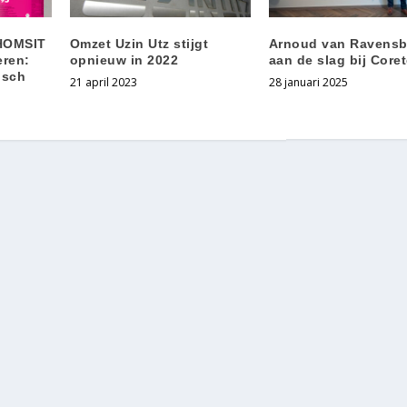
THOMSIT
Omzet Uzin Utz stijgt
Arnoud van Ravensb
eren:
opnieuw in 2022
aan de slag bij Core
isch
21 april 2023
28 januari 2025