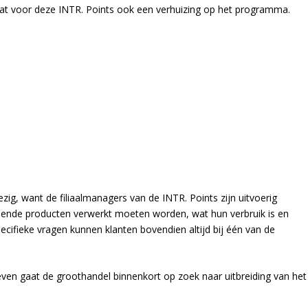
aat voor deze INTR. Points ook een verhuizing op het programma.
zig, want de filiaalmanagers van de INTR. Points zijn uitvoerig
illende producten verwerkt moeten worden, wat hun verbruik is en
pecifieke vragen kunnen klanten bovendien altijd bij één van de
en gaat de groothandel binnenkort op zoek naar uitbreiding van het