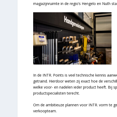
magazijnruimte in de regio’s Hengelo en Nuth st
In de INTR. Points is veel technische kennis aanwe
getraind. Hierdoor weten zij exact hoe de versch
welke voor- en nadelen ieder product heeft. Bij s
productspecialisten terecht.
Om de ambitieuze plannen voor INTR. vorm te gev
verkoopteam.