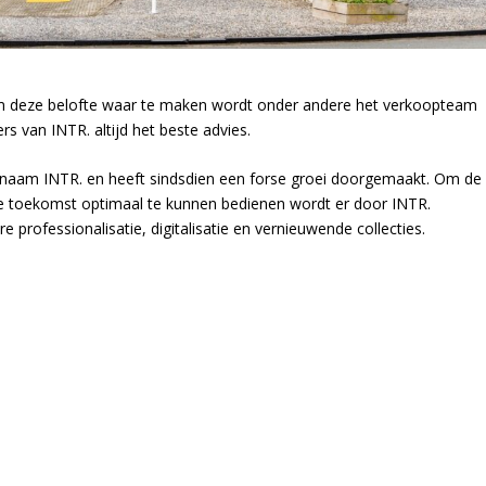
 Om deze belofte waar te maken wordt onder andere het verkoopteam
rs van INTR. altijd het beste advies.
 naam INTR. en heeft sindsdien een forse groei doorgemaakt. Om de
de toekomst optimaal te kunnen bedienen wordt er door INTR.
e professionalisatie, digitalisatie en vernieuwende collecties.