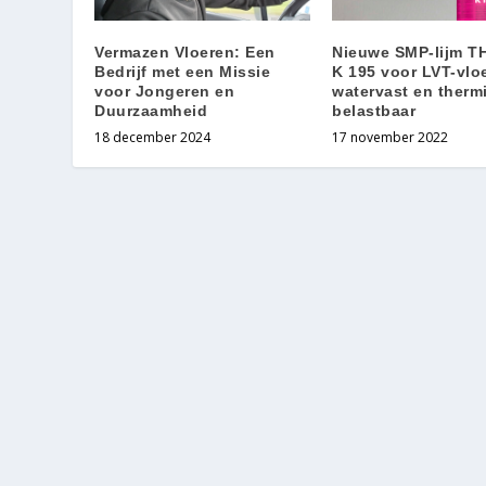
Vermazen Vloeren: Een
Nieuwe SMP-lijm 
Bedrijf met een Missie
K 195 voor LVT-vlo
voor Jongeren en
watervast en therm
Duurzaamheid
belastbaar
18 december 2024
17 november 2022