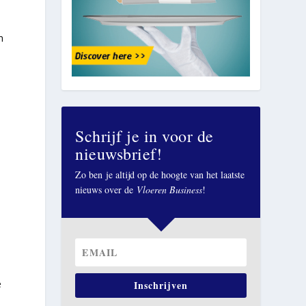
n
Schrijf je in voor de
nieuwsbrief!
Zo ben je altijd op de hoogte van het laatste
nieuws over de
Vloeren Business
!
e
Inschrijven