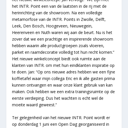
het INTR. Point een van de laatsten in de rij met de
herinrichting van de showroom. Na een volledige
metamorfose van de INTR. Points in Zwolle, Delft,
Leek, Den Bosch, Hoogeveen, Nieuwegein,
Heerenveen en Nuth waren wij aan de beurt. Nu is het
zover dat we een prachtige en inspirerende showroom
hebben waarin alle productgroepen zoals vloeren,
parket en raamdecoratie volledig tot hun recht komen.”
Het nieuwe winkelconcept biedt ook ruimte aan de
klanten van INTR. om met hun eindklanten inspiratie op
te doen. Jan: “Op ons nieuwe adres hebben we een fijne
koffietafel waar mijn collega Eric en ik alle gasten prima
kunnen ontvangen en waar onze klant gebruik van kan
maken. Ook hebben we een extra trainingsruimte op de
eerste verdieping. Dus het wachten is echt wel de
moeite waard geweest.”
Ter gelegenheid van het nieuwe INTR. Point wordt er
op donderdag 1 juni een Open Dag georganiseerd in