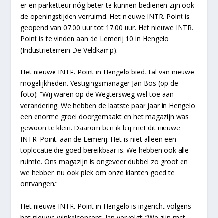
er en parketteur nóg beter te kunnen bedienen zijn ook
de openingstijden verruimd. Het nieuwe INTR. Point is
geopend van 07.00 uur tot 17.00 uur. Het nieuwe INTR.
Point is te vinden aan de Lemerij 10 in Hengelo
(Industrieterrein De Veldkamp).
Het nieuwe INTR. Point in Hengelo biedt tal van nieuwe
mogelijkheden. Vestigingsmanager Jan Bos (op de
foto): “Wij waren op de Wegtersweg wel toe aan
verandering. We hebben de laatste paar jaar in Hengelo
een enorme groei doorgemaakt en het magazijn was
gewoon te klein. Daarom ben ik blij met dit nieuwe
INTR. Point. aan de Lemerij. Het is niet alleen een
toplocatie die goed bereikbaar is. We hebben ook alle
ruimte. Ons magazijn is ongeveer dubbel zo groot en
we hebben nu ook plek om onze klanten goed te
ontvangen.”
Het nieuwe INTR. Point in Hengelo is ingericht volgens
het nieuwe winkelconcept. Jan vervolgt: “We zijn met