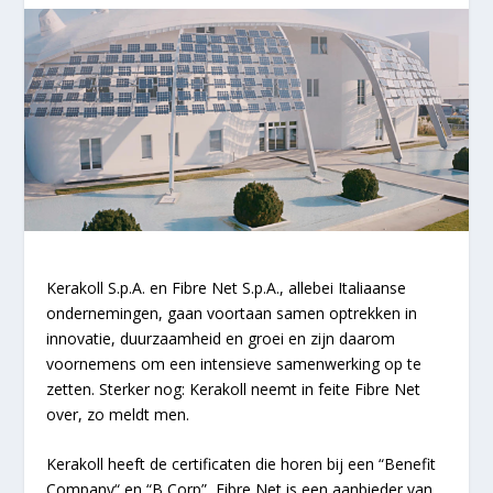
Kerakoll S.p.A. en Fibre Net S.p.A., allebei Italiaanse
ondernemingen, gaan voortaan samen optrekken in
innovatie, duurzaamheid en groei en zijn daarom
voornemens om een intensieve samenwerking op te
zetten. Sterker nog: Kerakoll neemt in feite Fibre Net
over, zo meldt men.
Kerakoll heeft de certificaten die horen bij een “Benefit
Company“ en “B Corp”, Fibre Net is een aanbieder van