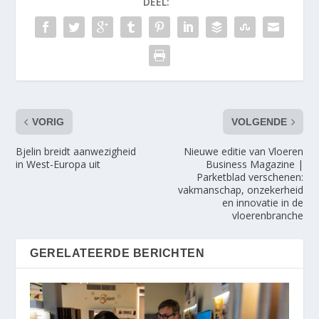
DEEL:
VORIG
VOLGENDE
Bjelin breidt aanwezigheid
Nieuwe editie van Vloeren
in West-Europa uit
Business Magazine |
Parketblad verschenen:
vakmanschap, onzekerheid
en innovatie in de
vloerenbranche
GERELATEERDE BERICHTEN