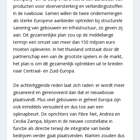
producten voor vloerversterking en verbindingsstoffen
in de ruwbouw. Samen willen de twee ondernemingen
als sterke Europese aanbieder optreden bij structurele
sanering van gebouwen en infrastructuur, zo geven zij
aan. Dit gezamenlijke plan zou op de middellange
termijn een omzet van meer dan 150 miljoen euro
moeten opleveren. In het thuisland ontstaat door dit
partnerschap een van de grootste spelers in de markt,
het plan is om dit gezamenlijk optrekken uit te breiden
naar Centraal- en Zuid-Europa.
De achterliggende reden laat zich raden: er wordt meer
gesaneerd en gerenoveerd dan dat er nieuwbouw
plaatsvindt. Plus veel gebouwen in geheel Europa zijn
ook inmiddels verouderd en dus toe aan een
opknapbeurt. De oprichters van Fibre Net, Andrea en
Cecilia Zampa, blijven in de nieuwe constellatie in
functie als directie terwijl de integratie van beide
bedrijven verder gaat plaatsvinden. Klanten zouden dus