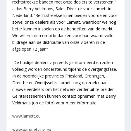
rechtstreekse banden met onze dealers te versterken,”
aldus Berry Veldmans, Sales Director voor Lamett in
Nederland. “Rechtstreekse lijnen bieden voordelen voor
zowel onze dealers als voor Lamett, waardoor we nog
beter kunnen inspelen op de behoeften van de markt.
We willen Intercombi bedanken voor hun waardevolle
bijdrage aan de distributie van onze vloeren in de
afgelopen 12 jaar.”
De huidige dealers zijn reeds geïnformeerd en zullen
volledig worden ondersteund tijdens de overgangsfase.
In de noordelijke provincies Friesland, Groningen,
Drenthe en Overijssel is Lamett nog op zoek naar
nieuwe verdelers om het netwerk verder uit te breiden.
Geïnteresseerden kunnen contact opnemen met Berry
Veldmans (op de foto) voor meer informatie.
www.lamett.eu
www.parquetvinyl.eu