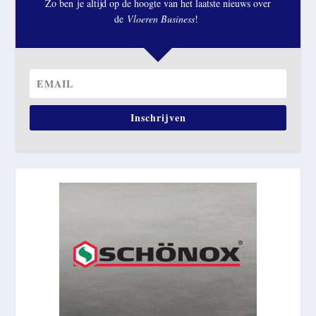
Zo ben je altijd op de hoogte van het laatste nieuws over
de
Vloeren Business
!
Inschrijven