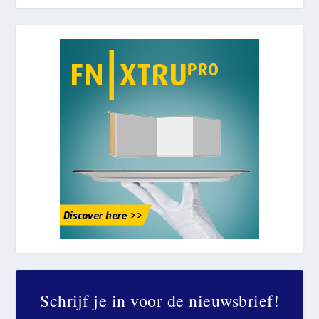
Schrijf je in voor de nieuwsbrief!