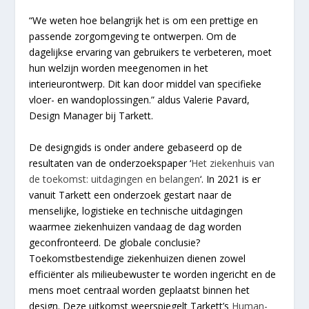
“We weten hoe belangrijk het is om een prettige en
passende zorgomgeving te ontwerpen. Om de
dagelijkse ervaring van gebruikers te verbeteren, moet
hun welzijn worden meegenomen in het
interieurontwerp. Dit kan door middel van specifieke
vloer- en wandoplossingen.” aldus Valerie Pavard,
Design Manager bij Tarkett.
De designgids is onder andere gebaseerd op de
resultaten van de onderzoekspaper ‘
Het ziekenhuis van
de toekomst: uitdagingen en belangen
‘. In 2021 is er
vanuit Tarkett een onderzoek gestart naar de
menselijke, logistieke en technische uitdagingen
waarmee ziekenhuizen vandaag de dag worden
geconfronteerd. De globale conclusie?
Toekomstbestendige ziekenhuizen dienen zowel
efficiënter als milieubewuster te worden ingericht en de
mens moet centraal worden geplaatst binnen het
design. Deze uitkomst weerspiegelt Tarkett’s
Human-