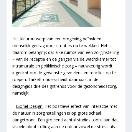
Het kleurontwerp van een omgeving beïnvloed
menselijk gedrag door emoties op te wekken. Het is
daarom belangrijk dat elke ruimte van een zorginstelling
– van de receptie en de gangen via de wachtkamer tot
intramurale en poliklinische zorg – nauwkeurig wordt
ingericht om de gewenste gevoelens en reacties op te
roepen. Tarkett onderscheidt daarnaast in de
designgids drie designtrends voor de gezondheidszorg,
namelijk:
–
Biofiel Design:
Het positieve effect van interactie met
de natuur in zorginstellingen is op grote schaal
aangetoond. Een groeiend aantal studies toont aan dat
visuele blootstelling aan de natuur zowel de stress als