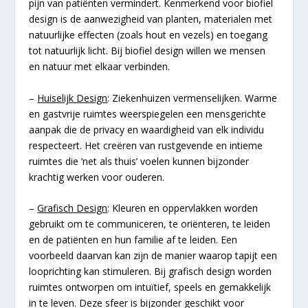
pijn van patiënten vermindert. Kenmerkend voor biofiel
design is de aanwezigheid van planten, materialen met
natuurlijke effecten (zoals hout en vezels) en toegang
tot natuurlijk licht. Bij biofiel design willen we mensen
en natuur met elkaar verbinden.
–
Huiselijk Design
: Ziekenhuizen vermenselijken. Warme
en gastvrije ruimtes weerspiegelen een mensgerichte
aanpak die de privacy en waardigheid van elk individu
respecteert. Het creëren van rustgevende en intieme
ruimtes die ‘net als thuis’ voelen kunnen bijzonder
krachtig werken voor ouderen.
–
Grafisch Design
: Kleuren en oppervlakken worden
gebruikt om te communiceren, te oriënteren, te leiden
en de patiënten en hun familie af te leiden. Een
voorbeeld daarvan kan zijn de manier waarop tapijt een
looprichting kan stimuleren. Bij grafisch design worden
ruimtes ontworpen om intuïtief, speels en gemakkelijk
in te leven. Deze sfeer is bijzonder geschikt voor