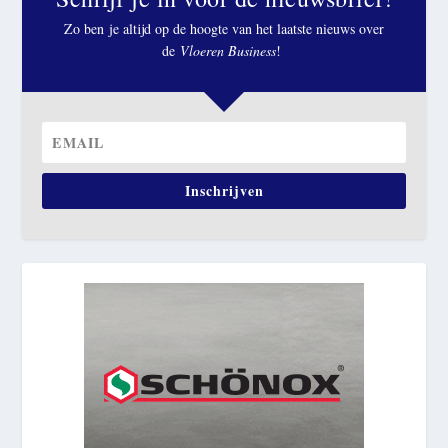
Zo ben je altijd op de hoogte van het laatste nieuws over
de
Vloeren Business
!
Inschrijven