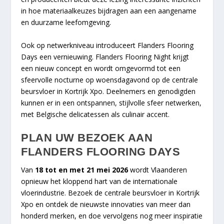
in hoe materiaalkeuzes bijdragen aan een aangename
en duurzame leefomgeving.
Ook op netwerkniveau introduceert Flanders Flooring
Days een vernieuwing. Flanders Flooring Night krijgt
een nieuw concept en wordt omgevormd tot een
sfeervolle nocturne op woensdagavond op de centrale
beursvloer in Kortrijk Xpo. Deelnemers en genodigden
kunnen er in een ontspannen, stijlvolle sfeer netwerken,
met Belgische delicatessen als culinair accent.
PLAN UW BEZOEK AAN
FLANDERS FLOORING DAYS
Van
18 tot en met 21 mei 2026
wordt Vlaanderen
opnieuw het kloppend hart van de internationale
vloerindustrie. Bezoek de centrale beursvloer in Kortrijk
Xpo en ontdek de nieuwste innovaties van meer dan
honderd merken, en doe vervolgens nog meer inspiratie