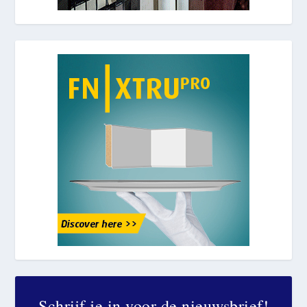
Schrijf je in voor de nieuwsbrief!