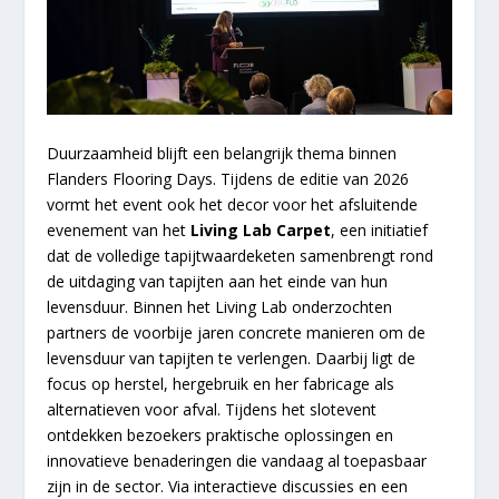
Duurzaamheid blijft een belangrijk thema binnen
Flanders Flooring Days. Tijdens de editie van 2026
vormt het event ook het decor voor het afsluitende
evenement van het
Living Lab Carpet
, een initiatief
dat de volledige tapijtwaardeketen samenbrengt rond
de uitdaging van tapijten aan het einde van hun
levensduur. Binnen het Living Lab onderzochten
partners de voorbije jaren concrete manieren om de
levensduur van tapijten te verlengen. Daarbij ligt de
focus op herstel, hergebruik en her fabricage als
alternatieven voor afval. Tijdens het slotevent
ontdekken bezoekers praktische oplossingen en
innovatieve benaderingen die vandaag al toepasbaar
zijn in de sector. Via interactieve discussies en een