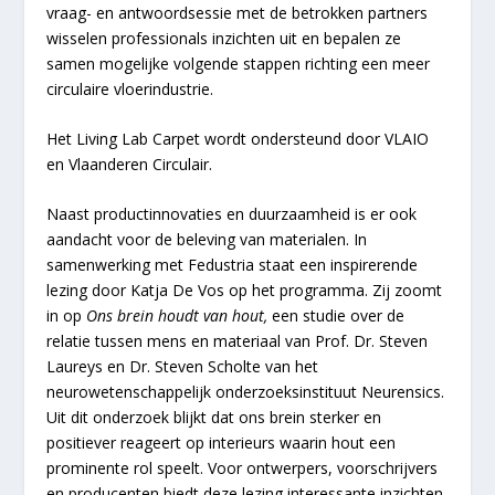
vraag- en antwoordsessie met de betrokken partners
wisselen professionals inzichten uit en bepalen ze
samen mogelijke volgende stappen richting een meer
circulaire vloerindustrie.
Het Living Lab Carpet wordt ondersteund door VLAIO
en Vlaanderen Circulair.
Naast productinnovaties en duurzaamheid is er ook
aandacht voor de beleving van materialen. In
samenwerking met Fedustria staat een inspirerende
lezing door Katja De Vos op het programma. Zij zoomt
in op
Ons brein houdt van hout,
een studie over de
relatie tussen mens en materiaal van Prof. Dr. Steven
Laureys en Dr. Steven Scholte van het
neurowetenschappelijk onderzoeksinstituut Neurensics.
Uit dit onderzoek blijkt dat ons brein sterker en
positiever reageert op interieurs waarin hout een
prominente rol speelt. Voor ontwerpers, voorschrijvers
en producenten biedt deze lezing interessante inzichten