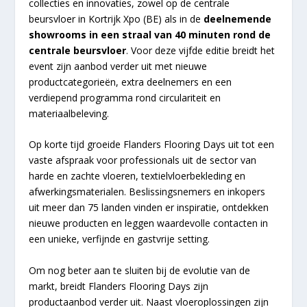
collecties en innovaties, zowel op de centrale
beursvloer in Kortrijk Xpo (BE) als in de
deelnemende
showrooms in een straal van 40 minuten rond de
centrale beursvloer
. Voor deze vijfde editie breidt het
event zijn aanbod verder uit met nieuwe
productcategorieën, extra deelnemers en een
verdiepend programma rond circulariteit en
materiaalbeleving.
Op korte tijd groeide Flanders Flooring Days uit tot een
vaste afspraak voor professionals uit de sector van
harde en zachte vloeren, textielvloerbekleding en
afwerkingsmaterialen. Beslissingsnemers en inkopers
uit meer dan 75 landen vinden er inspiratie, ontdekken
nieuwe producten en leggen waardevolle contacten in
een unieke, verfijnde en gastvrije setting.
Om nog beter aan te sluiten bij de evolutie van de
markt, breidt Flanders Flooring Days zijn
productaanbod verder uit. Naast vloeroplossingen zijn