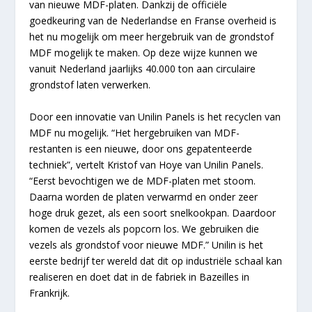
van nieuwe MDF-platen. Dankzij de officiële
goedkeuring van de Nederlandse en Franse overheid is
het nu mogelijk om meer hergebruik van de grondstof
MDF mogelijk te maken. Op deze wijze kunnen we
vanuit Nederland jaarlijks 40.000 ton aan circulaire
grondstof laten verwerken.
Door een innovatie van Unilin Panels is het recyclen van
MDF nu mogelijk. “Het hergebruiken van MDF-
restanten is een nieuwe, door ons gepatenteerde
techniek”, vertelt Kristof van Hoye van Unilin Panels.
“Eerst bevochtigen we de MDF-platen met stoom.
Daarna worden de platen verwarmd en onder zeer
hoge druk gezet, als een soort snelkookpan. Daardoor
komen de vezels als popcorn los. We gebruiken die
vezels als grondstof voor nieuwe MDF.” Unilin is het
eerste bedrijf ter wereld dat dit op industriële schaal kan
realiseren en doet dat in de fabriek in Bazeilles in
Frankrijk.