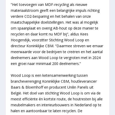
“Het toevoegen van MDF-recycling als nieuwe
materiaalstroom geeft een belangrijke impuls richting
verdere CO2-besparing en het behalen van onze
maatschappelijke doelstellingen. Het was al mogelijk
om spaanplaat en overig AB-hout op deze manier te
recyclen en daar komt nu MDF bij”, aldus Kees
Hoogendijk, voorzitter Stichting Wood Loop en
directeur Koninklijke CBM. “Daarmee streven we ernaar
meerwaarde voor de bedrijven te creëren en het aantal
deelnemers aan Wood Loop te vergroten met in 2024
een groei naar minimaal 200 deelnemers.”
Wood Loop is een ketensamenwerking tussen
branchevereniging Koninklijke CBM, houtleverancier
Baars & Bloemhoff en producent Unilin Panels uit
België. Het doel van stichting Wood Loop is om via de
meest efficiënte én kortste route, de houtresten bij alle
meubelmakers en interieurbouwers in Nederland op te
halen en aantoonbaar te laten recyclen. De