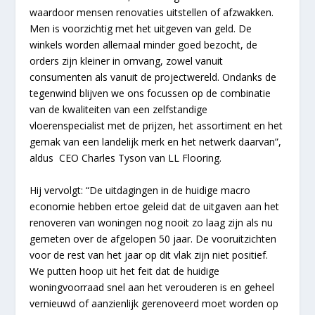
waardoor mensen renovaties uitstellen of afzwakken.
Men is voorzichtig met het uitgeven van geld. De
winkels worden allemaal minder goed bezocht, de
orders zijn kleiner in omvang, zowel vanuit
consumenten als vanuit de projectwereld. Ondanks de
tegenwind blijven we ons focussen op de combinatie
van de kwaliteiten van een zelfstandige
vloerenspecialist met de prijzen, het assortiment en het
gemak van een landelijk merk en het netwerk daarvan”,
aldus CEO Charles Tyson van LL Flooring.
Hij vervolgt: “De uitdagingen in de huidige macro
economie hebben ertoe geleid dat de uitgaven aan het
renoveren van woningen nog nooit zo laag zijn als nu
gemeten over de afgelopen 50 jaar. De vooruitzichten
voor de rest van het jaar op dit vlak zijn niet positief.
We putten hoop uit het feit dat de huidige
woningvoorraad snel aan het verouderen is en geheel
vernieuwd of aanzienlijk gerenoveerd moet worden op