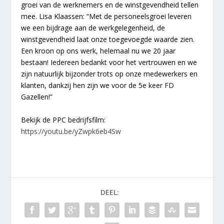
groei van de werknemers en de winstgevendheid tellen
mee. Lisa Klaassen: “Met de personeelsgroei leveren
we een bijdrage aan de werkgelegenheid, de
winstgevendheid laat onze toegevoegde waarde zien.
Een kroon op ons werk, helemaal nu we 20 jaar
bestaan! Iedereen bedankt voor het vertrouwen en we
zijn natuurlijk bijzonder trots op onze medewerkers en
klanten, dankzij hen zijn we voor de 5
e
keer FD
Gazellen!”
Bekijk de PPC bedrijfsfilm:
https://youtu.be/yZwpk6eb4Sw
DEEL: