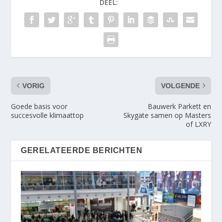
DEEL:
VORIG
VOLGENDE
Goede basis voor
Bauwerk Parkett en
succesvolle klimaattop
Skygate samen op Masters
of LXRY
GERELATEERDE BERICHTEN