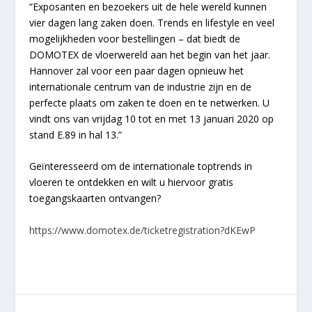
“Exposanten en bezoekers uit de hele wereld kunnen
vier dagen lang zaken doen. Trends en lifestyle en veel
mogelijkheden voor bestellingen – dat biedt de
DOMOTEX de vloerwereld aan het begin van het jaar.
Hannover zal voor een paar dagen opnieuw het
internationale centrum van de industrie zijn en de
perfecte plaats om zaken te doen en te netwerken.
U
vindt ons van vrijdag 10 tot en met 13 januari 2020 op
stand E.89 in hal 13.”
Geïnteresseerd om de internationale toptrends in
vloeren te ontdekken en wilt u hiervoor gratis
toegangskaarten ontvangen?
https://www.domotex.de/ticketregistration?dKEwP