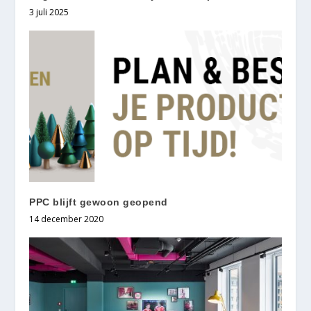
3 juli 2025
PPC blijft gewoon geopend
14 december 2020