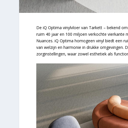
De iQ Optima vinylvloer van Tarkett – bekend om 
ruim 40 jaar en 100 miljoen verkochte vierkante 
Nuances. iQ Optima homogeen vinyl biedt een ruim
van welzijn en harmonie in drukke omgevingen. D
zorginstellingen, waar zowel esthetiek als functiona