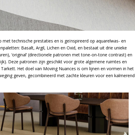
met technische prestaties en is geïnspireerd op aquarelwas- en
enpaletten: Basalt, Argil, Lichen en Oxid, en bestaat uit drie unieke
euren), ‘original’ (directionele patronen met tone-on-tone contrast) en
ijk). Deze patronen zijn geschikt voor grote algemene ruimtes en
 Tarkett. Het doel van Moving Nuances is om lijnen en vormen in het
eweging geven, gecombineerd met zachte kleuren voor een kalmerend