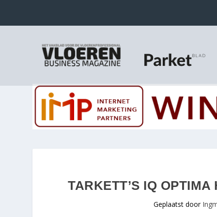
TARKETT’S IQ OPTIMA
Geplaatst door
Ingm