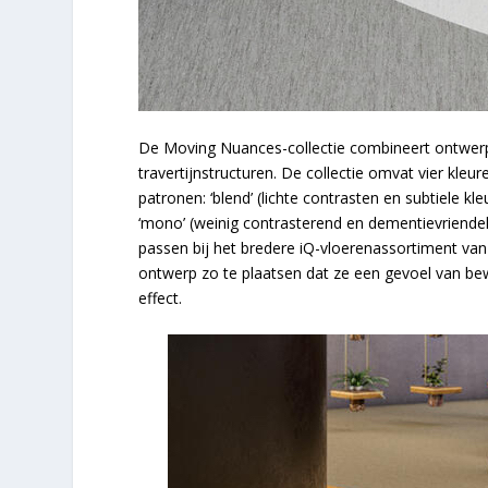
De Moving Nuances-collectie combineert ontwerp 
travertijnstructuren. De collectie omvat vier kleur
patronen: ‘blend’ (lichte contrasten en subtiele kl
‘mono’ (weinig contrasterend en dementievriendel
passen bij het bredere iQ-vloerenassortiment van
ontwerp zo te plaatsen dat ze een gevoel van b
effect.