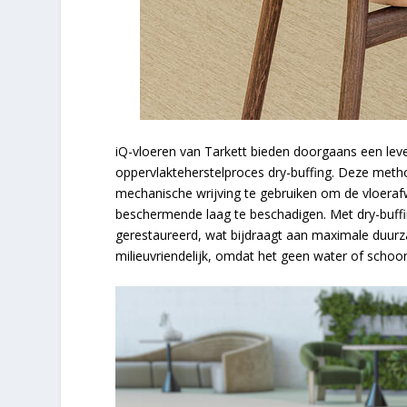
iQ-vloeren van Tarkett bieden doorgaans een lev
oppervlakteherstelproces dry-buffing. Deze meth
mechanische wrijving te gebruiken om de vloerafw
beschermende laag te beschadigen. Met dry-buffin
gerestaureerd, wat bijdraagt aan maximale duurza
milieuvriendelijk, omdat het geen water of scho