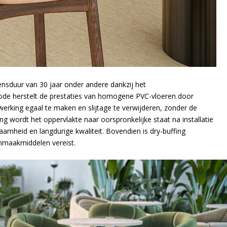
ensduur van 30 jaar onder andere dankzij het
ode herstelt de prestaties van homogene PVC-vloeren door
erking egaal te maken en slijtage te verwijderen, zonder de
g wordt het oppervlakte naar oorspronkelijke staat na installatie
amheid en langdurige kwaliteit. Bovendien is dry-buffing
onmaakmiddelen vereist.