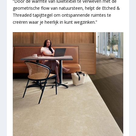
“Door de warmte van luxetextiel te verweven met de
geometrische flow van natuursteen, helpt de Etched &
Threaded tapijttegel om ontspannende ruimtes te
creëren waar je heerlijk in kunt wegzinken.”