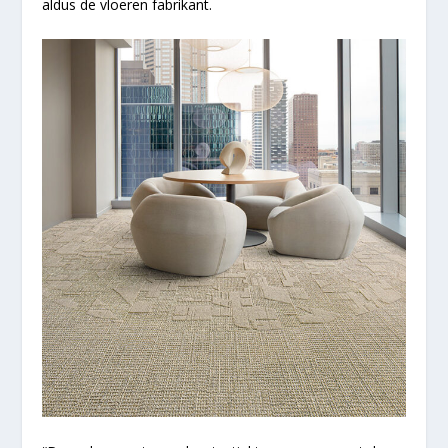
aldus de vloeren fabrikant.